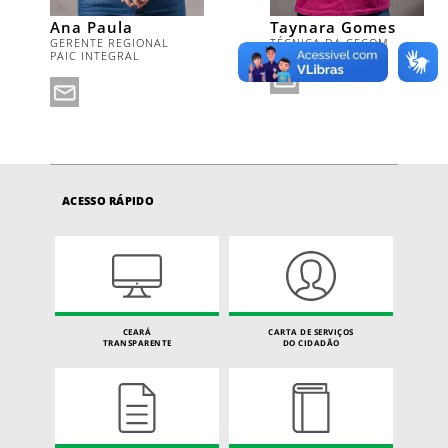
Ana Paula
Taynara Gomes
GERENTE REGIONAL
TÉCNICA DA CECOM
PAIC INTEGRAL
ACESSO RÁPIDO
CEARÁ
CARTA DE SERVIÇOS
TRANSPARENTE
DO CIDADÃO