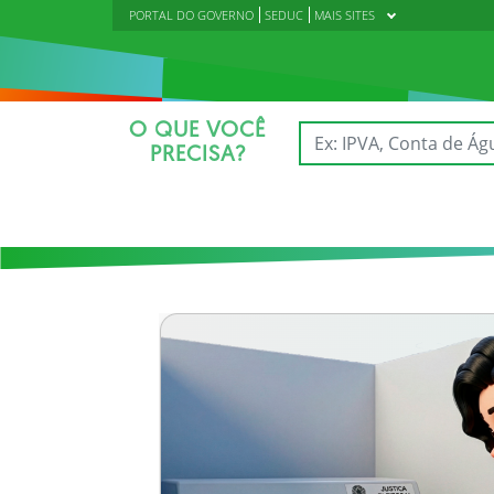
PORTAL DO GOVERNO
SEDUC
MAIS SITES
O QUE VOCÊ
PRECISA?